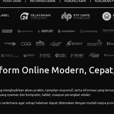
PERATURAN
|
INFORMASI BANK
|
HUBUNGI KAMI
|
KEBIJAKAN P
ight Romance -
Andvari The Golden
Diamond Diva
 Awakening
Fish
Bonanz
orm Online Modern, Cepat
rican Quest
Prosperity Blessing
Joker Lok
Multiplier T
enghadirkan akses praktis, tampilan responsif, serta informasi yang tersus
ang nyaman dari komputer, tablet, maupun perangkat seluler.
i sederhana agar setiap halaman dapat ditemukan dengan mudah tanpa prose