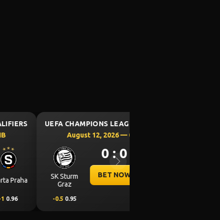
/8/2026
8/8/2026
8/8/2026
 Blitz
Wrath of Seth-Split
KING KONG2
8
2898
7/8/2026
A CHAMPIONS LEAGUE QUALIFIERS
ounty
Bonny's Treasures
August 11, 2026 — 22:59 WIB
0 : 0
Next
BET NOW
Union Saint-
 Glimt
Gilloise
5
0.82
-0.75
1.00