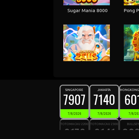
Sugar Mania 8000
Pong 
Almighty Zeus Empire
Ma
SINGAPORE
JAKARTA
HONGKONG
7907
7140
60
7/8/2026
7/8/2026
7/8/20
TOTOMACAU 2200
TOTOMACAU 2300
BULLSE
9178
9141
62