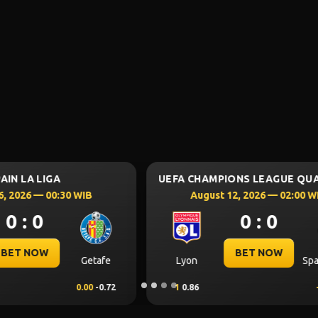
26
8/8/2026
7/8/2026
7/8/2026
7/8/2026
7
Pong Mahjong
Cluckin' Sweet Feast
Ultimate Goal
Jackpots
ALAYSIA SIANG
MALAYSIA
MACAU
QATAR
KING KONG1
4519
7218
5825
3158
045
7/8/2026
7/8/2026
7/8/2026
7/8/2026
7/8/2026
IERS
UEFA CHAMPIONS LEAGUE QUALIFIERS
UEF
lin's Secret
Yami Warriors
Bronco Big B
August 12, 2026 — 01:15 WIB
Maxways
0 : 0
BET NOW
Slovan
bahce
Mjallby
Bodo
Bratislava
.87
0.5
0.83
-0.5
0.99
0.7