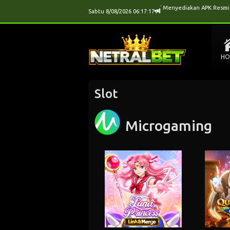
NETRALBET Menyediakan APK Resmi Agar Per
Sabtu 8/08/2026 06:17:18
HO
Slot
Microgaming