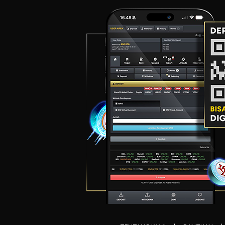
Mummy Lock Riches
Mon
Bountiful Birds
Joker