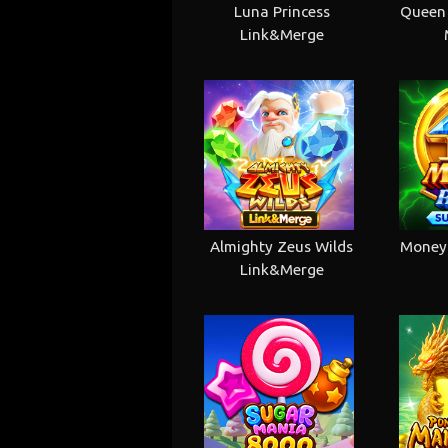
Luna Princess
Queen 
Link&Merge
Almighty Zeus Wilds
Money 
Link&Merge