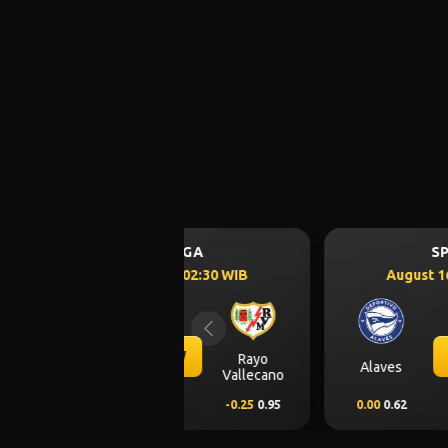
7/8/2026
7/8/2026
8/8/20
12 Skulls of the Dead
Pong 
SG METRO
M
4821
8/8/2026
UEFA CHAMPIONS LEAGUE QUALIF
Grand Casino Heist
Mer
August 12, 2026 — 01:30 WIB
0 : 0
Previous
BET NOW
SK Sturm
Fener
Graz
-0.5
0.95
0.5
0