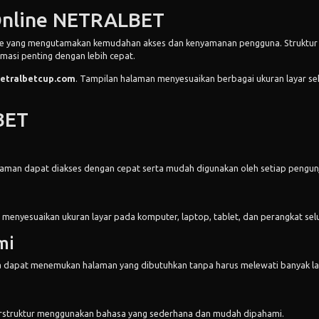
Online NETRALBET
e yang mengutamakan kemudahan akses dan kenyamanan pengguna. Struktur h
asi penting dengan lebih cepat.
Blitz Extreme
Treasure Gems
10000 Fort
etralbetcup.com
. Tampilan halaman menyesuaikan berbagai ukuran layar se
BET
halaman dapat diakses dengan cepat serta mudah digunakan oleh setiap pengun
nyesuaikan ukuran layar pada komputer, laptop, tablet, dan perangkat selu
 Diamond Jingle
Plenty of Presents
Curse of Me
Joker
mi
a dapat menemukan halaman yang dibutuhkan tanpa harus melewati banyak la
 terstruktur menggunakan bahasa yang sederhana dan mudah dipahami.