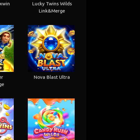
xwin
Lucky Twins Wilds
Link&Merge
er
Nova Blast Ultra
ge