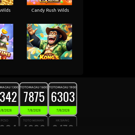
Wilds
Candy Rush Wilds
Wilds
Kong's Jungle Tower
s
MACAU 1300
TOTOMACAU 1600
TOTOMACAU 1900
342
7875
6303
8/8/2026
7/8/2026
7/8/2026
PCSO
TOTO WUHAN
HK SIANG
964
4280
2476