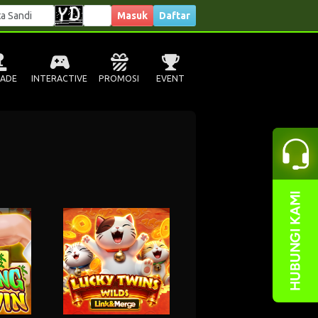
 !
NETRALBET Menyediakan APK Resmi Agar Permainan Semakin Muda
Masuk
Daftar
ADE
INTERACTIVE
PROMOSI
EVENT