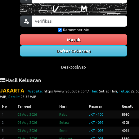
Remember Me
Masuk
Daftar Sekarang
Desktop
Wap
Hasil Keluaran
JAKARTA
Website:
https://www.youtube.com/
, Hari:
Setiap Hari
, Tutup:
22:5
WIB
, Result:
23:35 WIB
No
Tanggal
Hari
Pasaran
Result
1
05 Aug 2026
Rabu
JKT - 100
8910
2
04 Aug 2026
Selasa
JKT - 099
4203
3
03 Aug 2026
Senin
JKT - 098
4024
4
02 Aug 2026
Minggu
JKT - 097
3819