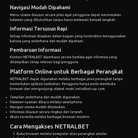
Navigasi Mudah Dipahami
Menu utama disusun secara jelas agar pengguna dapat menemukan
halaman yang dibutuhkan tanpa harus melewati banyak langkah.
Informasi Tersusun Rapi
Setiap informasi disajikan dalam bagian yang terstruktur menggunakan
bahasa yang sederhana dan mudah dipahami.
Pembaruan Informasi
Konten NETRALBET diperbarui secara berkala agar informasi yang
ditampilkan tetap relevan bagi pengguna.
Platform Online untuk Berbagai Perangkat
NETRALBET dapat digunakan melalui berbagai jenis perangkat tanpa
memerlukan aplikasi tambahan. Pengguna hanya perlu membuka
browser dan mengunjungi alamat resmi netralbetcup.com.
Tampilan sederhana dan mudah digunakan.
Halaman nyaman dibaca melalui smartphone.
Navigasi utama mudah ditemukan.
Informasi disusun secara ringkas dan terarah.
Akses tersedia melalui berbagai browser modern.
Cara Mengakses NETRALBET
Buka browser melalui komputer atau perangkat seluler.