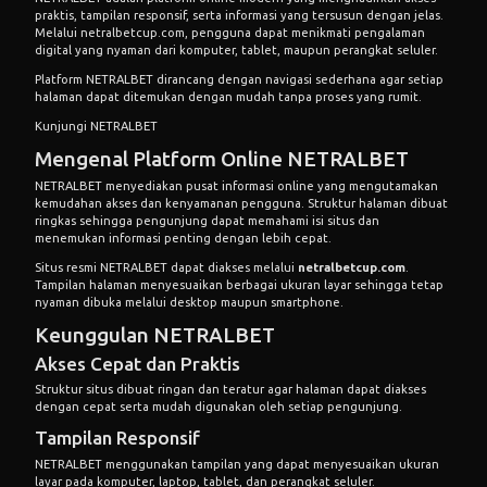
praktis, tampilan responsif, serta informasi yang tersusun dengan jelas.
Melalui netralbetcup.com, pengguna dapat menikmati pengalaman
digital yang nyaman dari komputer, tablet, maupun perangkat seluler.
Platform NETRALBET dirancang dengan navigasi sederhana agar setiap
halaman dapat ditemukan dengan mudah tanpa proses yang rumit.
Kunjungi NETRALBET
Mengenal Platform Online NETRALBET
NETRALBET menyediakan pusat informasi online yang mengutamakan
kemudahan akses dan kenyamanan pengguna. Struktur halaman dibuat
ringkas sehingga pengunjung dapat memahami isi situs dan
menemukan informasi penting dengan lebih cepat.
Situs resmi NETRALBET dapat diakses melalui
netralbetcup.com
.
Tampilan halaman menyesuaikan berbagai ukuran layar sehingga tetap
nyaman dibuka melalui desktop maupun smartphone.
Keunggulan NETRALBET
Akses Cepat dan Praktis
Struktur situs dibuat ringan dan teratur agar halaman dapat diakses
dengan cepat serta mudah digunakan oleh setiap pengunjung.
Tampilan Responsif
NETRALBET menggunakan tampilan yang dapat menyesuaikan ukuran
layar pada komputer, laptop, tablet, dan perangkat seluler.