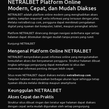
NETRALBET Platform Online
Modern, Cepat, dan Mudah Diakses
NETRALBET adalah platform online modern yang menghadirkan akses
praktis, tampilan responsif, serta informasi yang tersusun dengan jelas.
Melalui netralbetcup.com, pengguna dapat menikmati pengalaman
digital yang nyaman dari komputer, tablet, maupun perangkat seluler.
Platform NETRALBET dirancang dengan navigasi sederhana agar setiap
halaman dapat ditemukan dengan mudah tanpa proses yang rumit.
Kunjungi NETRALBET
Mengenal Platform Online NETRALBET
NETRALBET menyediakan pusat informasi online yang mengutamakan
kemudahan akses dan kenyamanan pengguna. Struktur halaman dibuat
ringkas sehingga pengunjung dapat memahami isi situs dan
menemukan informasi penting dengan lebih cepat.
Situs resmi NETRALBET dapat diakses melalui
netralbetcup.com
.
Tampilan halaman menyesuaikan berbagai ukuran layar sehingga tetap
nyaman dibuka melalui desktop maupun smartphone.
Keunggulan NETRALBET
Akses Cepat dan Praktis
Struktur situs dibuat ringan dan teratur agar halaman dapat diakses
dengan cepat serta mudah digunakan oleh setiap pengunjung.