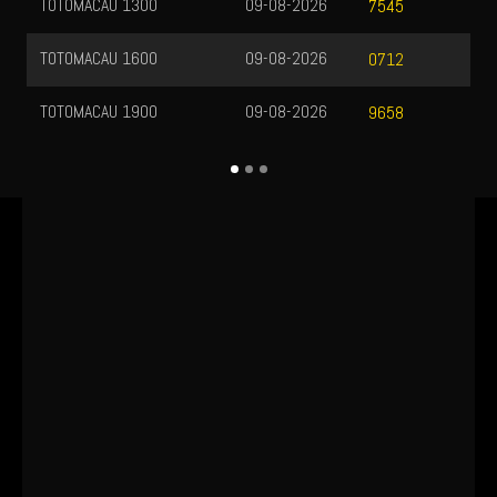
TOTOMACAU 1300
09-08-2026
P
7545
TOTOMACAU 1600
09-08-2026
T
0712
TOTOMACAU 1900
09-08-2026
H
9658