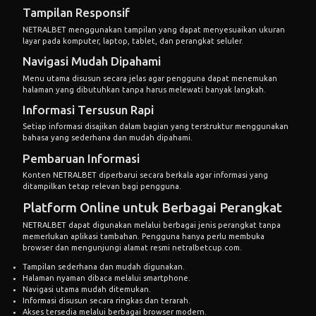
Tampilan Responsif
NETRALBET menggunakan tampilan yang dapat menyesuaikan ukuran
layar pada komputer, laptop, tablet, dan perangkat seluler.
Navigasi Mudah Dipahami
Menu utama disusun secara jelas agar pengguna dapat menemukan
halaman yang dibutuhkan tanpa harus melewati banyak langkah.
Informasi Tersusun Rapi
Setiap informasi disajikan dalam bagian yang terstruktur menggunakan
bahasa yang sederhana dan mudah dipahami.
Pembaruan Informasi
Konten NETRALBET diperbarui secara berkala agar informasi yang
ditampilkan tetap relevan bagi pengguna.
Platform Online untuk Berbagai Perangkat
NETRALBET dapat digunakan melalui berbagai jenis perangkat tanpa
memerlukan aplikasi tambahan. Pengguna hanya perlu membuka
browser dan mengunjungi alamat resmi netralbetcup.com.
Tampilan sederhana dan mudah digunakan.
Halaman nyaman dibaca melalui smartphone.
Navigasi utama mudah ditemukan.
Informasi disusun secara ringkas dan terarah.
Akses tersedia melalui berbagai browser modern.