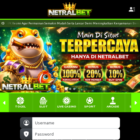
PK Resmi Agar Permainan Semakin Mudah Serta Lancar Demi Meningkatkan Kenyamanan Bermain An
TOGEL
SLOT
LIVE CASINO
SPORT
ARCADE
SABU