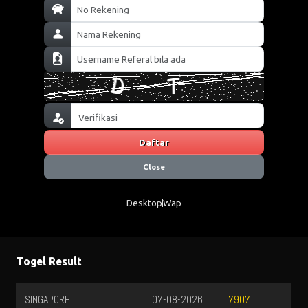
Daftar
Close
Desktop
Wap
Togel Result
SINGAPORE
07-08-2026
T
7907