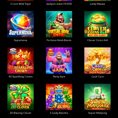
3 Coin Wild Tiger
Jackpot Joker FEVER
Lucky Macaw
Supernova
Fortune Hook Boom
Clover Coins 4x4
40 Sparkling Crown
Party Ape
Cash Coin
20 Blazing Clover
3 Lucky Baozhu
Super Mahjong