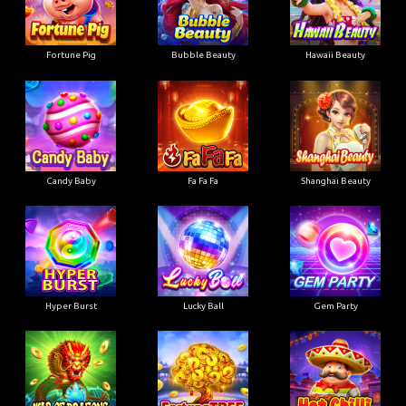
Fortune Pig
Bubble Beauty
Hawaii Beauty
Candy Baby
Fa Fa Fa
Shanghai Beauty
Hyper Burst
Lucky Ball
Gem Party