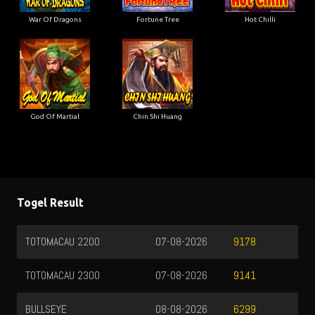
War Of Dragons
Fortune Tree
Hot Chilli
God Of Martial
Chin Shi Huang
Togel Result
TOTOMACAU 2200
07-08-2026
9178
TOTOMACAU 2300
07-08-2026
9141
BULLSEYE
08-08-2026
6299