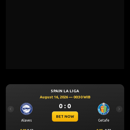
SPAIN LA LIGA
August 16, 2026 — 00:30 WIB
0 : 0
Previous
Next
BET NOW
Alaves
Getafe