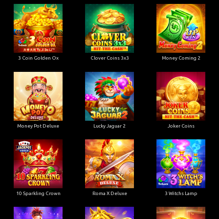
3 Coin Golden Ox
Clover Coins 3x3
Money Coming 2
Money Pot Deluxe
Lucky Jaguar 2
Joker Coins
10 Sparkling Crown
Roma X Deluxe
3 Witchs Lamp