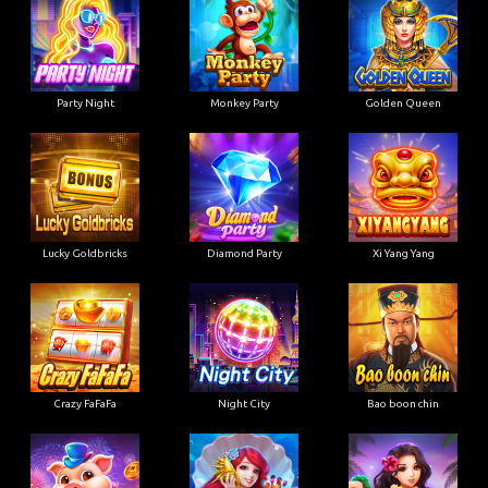
Party Night
Monkey Party
Golden Queen
Lucky Goldbricks
Diamond Party
Xi Yang Yang
Crazy FaFaFa
Night City
Bao boon chin