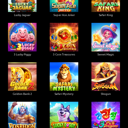
Lucky Jaguar
Super Ace Joker
Safari King
3 Lucky Piggy
3 Coin Treasures
Sweet Magic
Golden Bank 2
Safari Mystery
Shogun