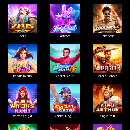
Zeus
Party Star
Dabanggg
Bangla Beauty
Cricket Sah 75
Arena Fighter
Witches Night
Cricket King 18
King Arthur