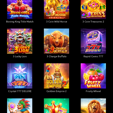
Boxing King Title Match
3 Coin Wild Horse
3 Coin Treasures 2
3 Lucky Lion
3 Charge Buffalo
Rapid Gems 777
Crystal 777 DELUXE
Golden Empire 2
Fruity Wheel